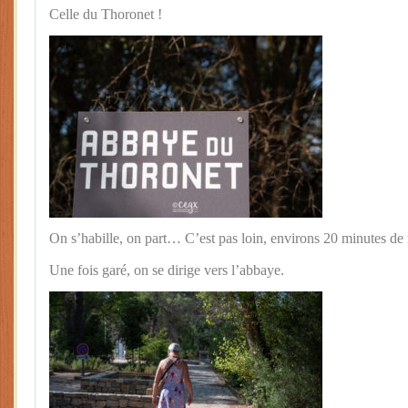
Celle du Thoronet !
On s’habille, on part… C’est pas loin, environs 20 minutes de 
Une fois garé, on se dirige vers l’abbaye.