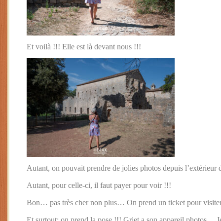
Et voilà !!! Elle est là devant nous !!!
Autant, on pouvait prendre de jolies photos depuis l’extérieur
Autant, pour celle-ci, il faut payer pour voir !!!
Bon… pas très cher non plus… On prend un ticket pour visiter
Et surtout: on prend la pose !!! Griet a son appareil photos… J