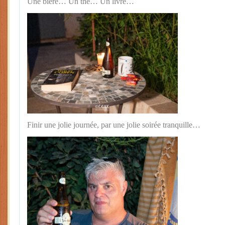
Une bière… Un thé… Un livre…
Finir une jolie journée, par une jolie soirée tranquille…