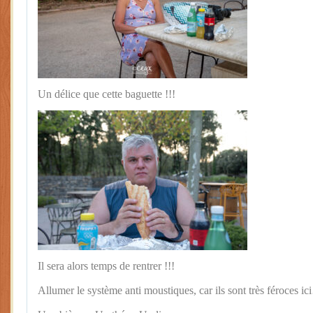
Un délice que cette baguette !!!
Il sera alors temps de rentrer !!!
Allumer le système anti moustiques, car ils sont très féroces i