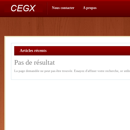
Nous contacter
A propos
Articles récents
Pas de résultat
La page demandée ne peut pas être trouvée. Essayez d'affiner votre recherche, or utilise