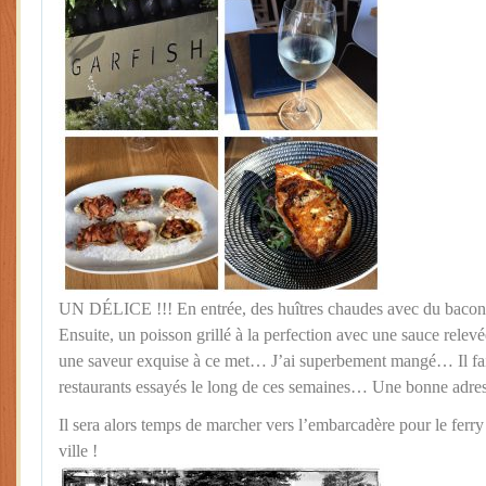
UN DÉLICE !!! En entrée, des huîtres chaudes avec du ba
Ensuite, un poisson grillé à la perfection avec une sauce rele
une saveur exquise à ce met… J’ai superbement mangé… Il fait
restaurants essayés le long de ces semaines… Une bonne adres
Il sera alors temps de marcher vers l’embarcadère pour le ferr
ville !