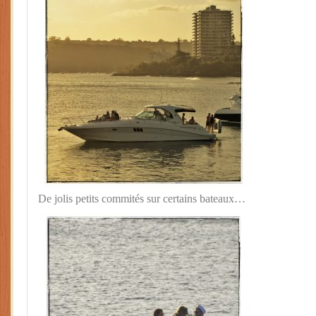
De jolis petits commités sur certains bateaux…