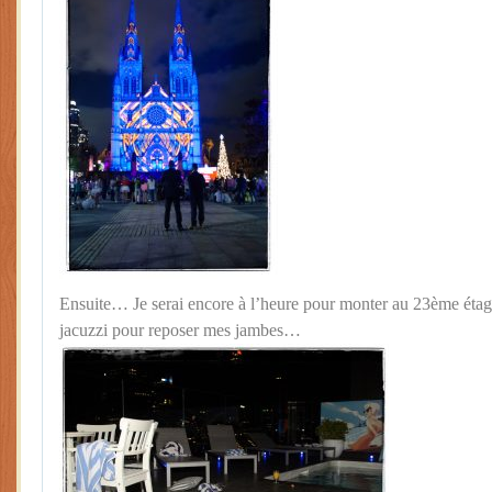
Ensuite… Je serai encore à l’heure pour monter au 23ème étage 
jacuzzi pour reposer mes jambes…