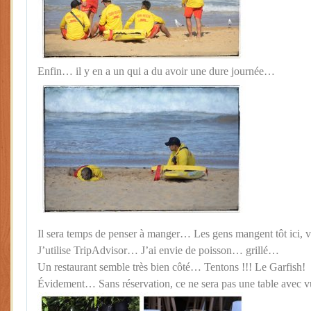
Enfin… il y en a un qui a du avoir une dure journée…
Il sera temps de penser à manger… Les gens mangent tôt ici
J’utilise TripAdvisor… J’ai envie de poisson… grillé…
Un restaurant semble très bien côté… Tentons !!! Le Garfish!
Évidement… Sans réservation, ce ne sera pas une table avec 