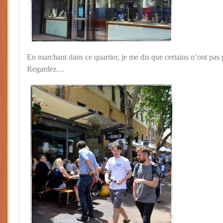
En marchant dans ce quartier, je me dis que certains n’ont pas 
Regardez…