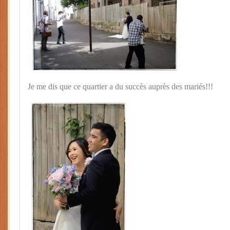
Je me dis que ce quartier a du succès auprès des mariés!!!