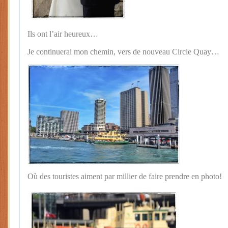
Ils ont l’air heureux…
Je continuerai mon chemin, vers de nouveau Circle Quay…
Où des touristes aiment par millier de faire prendre en photo!