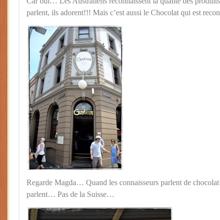
Car oui… Les Australiens reconnaissent la qualité des produit
parlent, ils adorent!!! Mais c’est aussi le Chocolat qui est reco
Regarde Magda… Quand les connaisseurs parlent de chocolat…
parlent… Pas de la Suisse…