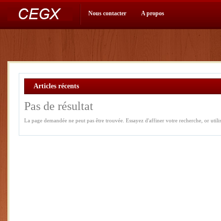
Nous contacter
A propos
Articles récents
Pas de résultat
La page demandée ne peut pas être trouvée. Essayez d'affiner votre recherche, or utilise