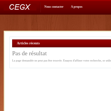
Nous contacter
A propos
Articles récents
Pas de résultat
La page demandée ne peut pas être trouvée. Essayez d'affiner votre recherche, or utilise